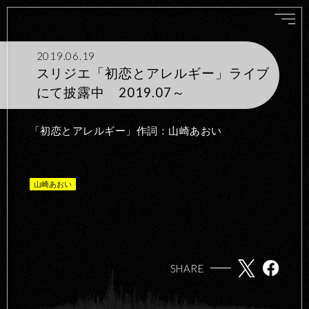
2019.06.19
スリジエ「初恋とアレルギー」ライブ
にて披露中 2019.07～
「初恋とアレルギー」作詞：山崎あおい
山崎あおい
SHARE