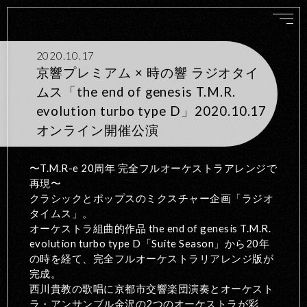
2020.10.17
京響プレミアム × 時の響 ラジオタイ
ムス「the end of genesis T.M.R.
evolution turbo type D」2020.10.17
オンライン開催公演
〜T.M.R-e 20周年 完全フルオーケストラアレンジで
再現〜
クラシックとポップスのミクスチャー企画「ラジオ
タイムス」。
オーケストラ組曲的作品 the end of genesis T.M.R.
evolution turbo type D「Suite Season」から20年
の時を経て、完全フルオーケストラリアレンジ版が
完成。
西川貴教の歌唱に京都市交響楽団演奏とオーケスト
ラ・アンサンブル金沢の2つのオーケストラが彩