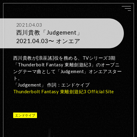
2021.04.03
西川貴教「Judgement」
2021.04.03〜 オンエア
西川貴教が[浪巫謠]役を務める、TVシリーズ3期
「Thunderbolt Fantasy 東離劍遊紀3」のオープニ
ングテーマ曲として「Judgement」オンエアスター
ト。
「Judgement」 作詞：エンドケイプ
Thunderbolt Fantasy 東離劍遊紀3 Official Site
エンドケイプ