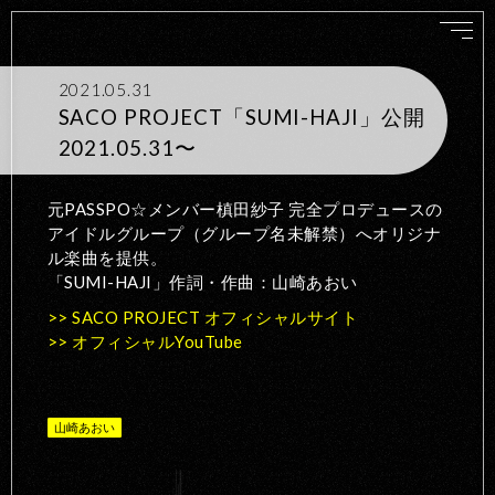
2021.05.31
SACO PROJECT「SUMI-HAJI」公開
2021.05.31〜
元PASSPO☆メンバー槙田紗子 完全プロデュースの
アイドルグループ（グループ名未解禁）へオリジナ
ル楽曲を提供。
「SUMI-HAJI」作詞・作曲：山崎あおい
>> SACO PROJECT オフィシャルサイト
>> オフィシャルYouTube
山崎あおい