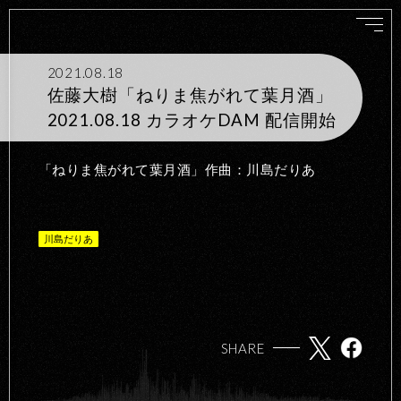
2021.08.18
佐藤大樹「ねりま焦がれて葉月酒」
2021.08.18 カラオケDAM 配信開始
「ねりま焦がれて葉月酒」作曲：川島だりあ
川島だりあ
SHARE