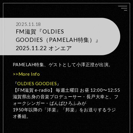
2025.11.18
FM滋賀『OLDIES
GOODIES（PAMELAH特集）』
2025.11.22 オンエア
PAMELAH特集、ゲストとして小澤正澄が出演。
>>More Info
『
OLDIES GOODIES
』
【FM滋賀 e-radio】 毎週土曜日 お昼 12:00〜12:55
滋賀県出身の音楽プロデューサー・長戸大幸と、フ
ォークシンガー・ばんばひろふみが
1950年以降の「洋楽」「邦楽」をお送りするラジ
オ番組。