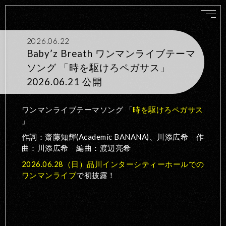
2026.06.22
Baby’z Breath ワンマンライブテーマ
ソング 「時を駆けろペガサス」
2026.06.21 公開
ワンマンライブテーマソング 「
時を駆けろペガサス
」
作詞：齋藤知輝(Academic BANANA)、川添広希 作
曲：川添広希 編曲：渡辺亮希
2026.06.28（日）品川インターシティーホールでの
ワンマンライブ
で初披露！