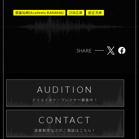
齋藤知輝(Academic BANANA)
川添広希
渡辺 亮希
SHARE
AUDITION
クリエイター・プレイヤー募集中！
CONTACT
楽曲製作などのご相談はこちら！