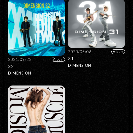
2020/05/06
Album
31
2021/09/22
Album
DIMENSION
32
DIMENSION