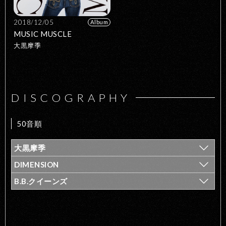
2018/12/05
Album
MUSIC MUSCLE
大黒摩季
DISCOGRAPHY
50音順
大黒摩季
DIMENSION
B.B.クイーンズ