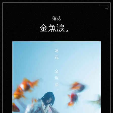
蓮花
金魚涙。