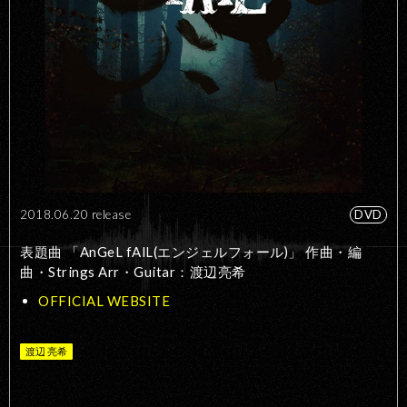
2018.06.20 release
DVD
表題曲 「AnGeL fAlL(エンジェルフォール)」 作曲・編
曲・Strings Arr・Guitar：渡辺亮希
OFFICIAL WEBSITE
渡辺 亮希