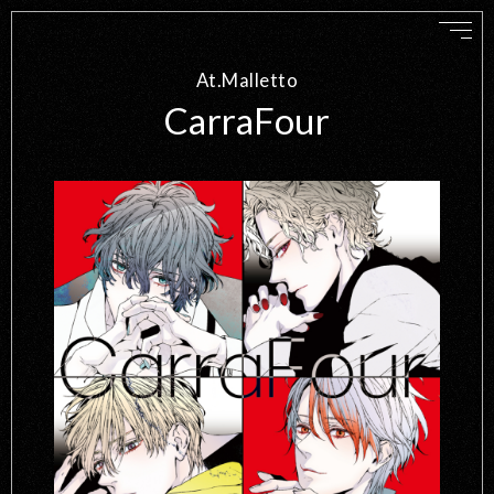
At.Malletto
CarraFour