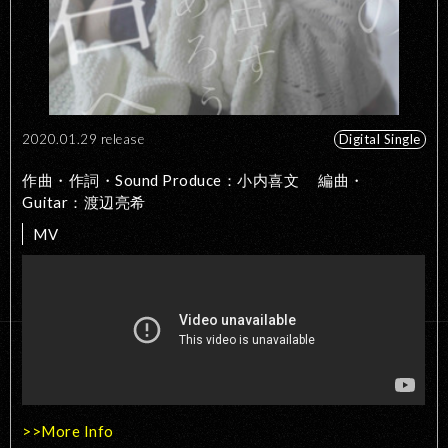
2020.01.29 release
Digital Single
作曲・作詞・Sound Produce：小内喜文 編曲・
Guitar：渡辺亮希
MV
>>More Info