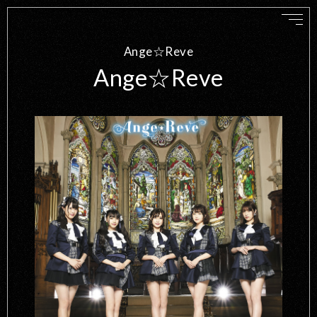
Ange☆Reve
Ange☆Reve