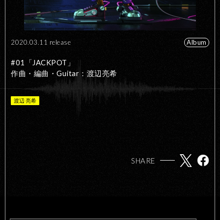
2020.03.11 release
Album
#01「JACKPOT」
作曲・編曲・Guitar：渡辺亮希
渡辺 亮希
SHARE