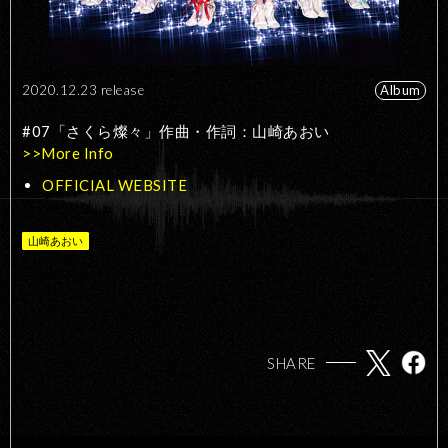
2020.12.23 release
Album
#07「さくら燦々」作曲・作詞：山崎あおい
>>More Info
OFFICIAL WEBSITE
山崎あおい
SHARE