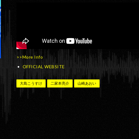
>>More Info
OFFICIAL WEBSITE
大島こうすけ
二家本亮介
山崎あおい