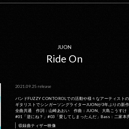
JUON
Ride On
2021.09.25 release
バンドFUZZY CONTOROLでの活動や様々なアーティス
ギタリストでシンガーソングライターJUONが3年ぶりの新
全曲共通 作詞：山崎あおい 作曲：JUON、大島こうすけ
#01「逆にね？」#03「愛してしまったんだ」Bass：二家本
収録曲ティザー映像