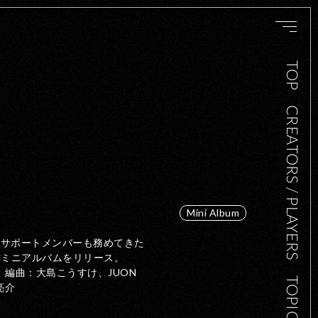
TOP
CREATORS / PLAYERS
Mini Album
トのサポートメンバーも務めてきた
作ミニアルバムをリリース。
 編曲：大島こうすけ、JUON
TOPICS
亮介