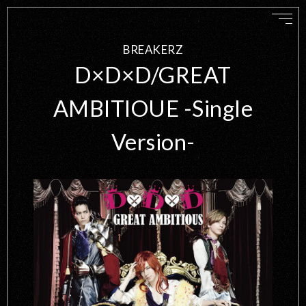
BREAKERZ
D×D×D/GREAT
AMBITIOUE -Single
Version-