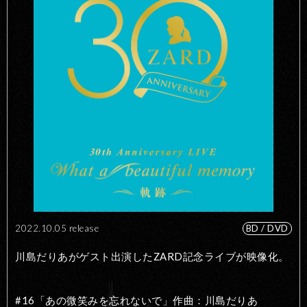
2022.10.05 release
BD / DVD
川島だりあがゲスト出演したZARD記念ライブが映像化。
#16「あの微笑みを忘れないで」作曲：川島だりあ