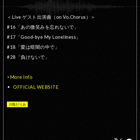
＜Live ゲスト出演曲（on Vo,Chorus）＞
#16「あの微笑みを忘れないで」
#17「Good-bye My Loneliness」
#18「愛は暗闇の中で」
#28「負けないで」
>More Info
OFFICIAL WEBSITE
川島だりあ