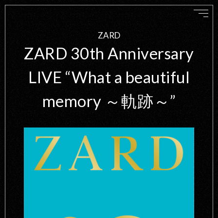
ZARD
ZARD 30th Anniversary
LIVE “What a beautiful
memory ～軌跡～”