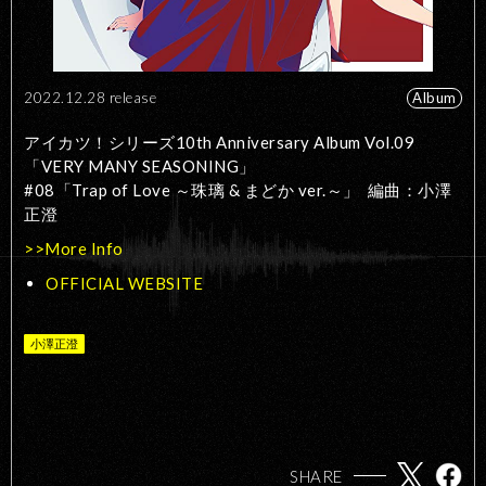
2022.12.28 release
Album
アイカツ！シリーズ10th Anniversary Album Vol.09
「VERY MANY SEASONING」
#08「Trap of Love ～珠璃 & まどか ver.～」 編曲：小澤
正澄
>>More Info
OFFICIAL WEBSITE
小澤正澄
SHARE