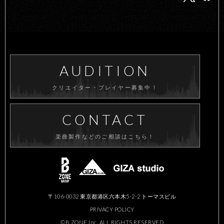
AUDITION
クリエイター・プレイヤー募集中！
CONTACT
楽曲製作などのご相談はこちら！
〒106-0032 東京都港区六本木5-2-2 トーマスビル
PRIVACY POLICY
©B ZONE,Inc. ALL RIGHTS RESERVED