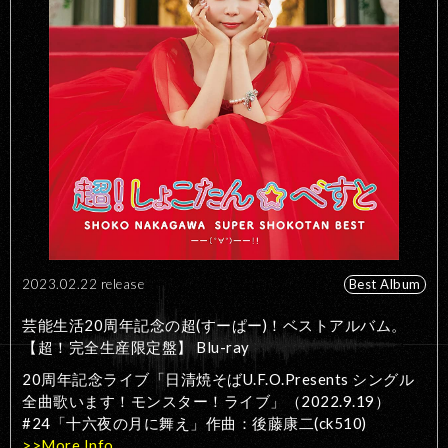
2023.02.22 release
Best Album
芸能生活20周年記念の超(すーぱー)！ベストアルバム。
【超！完全生産限定盤】 Blu-ray
20周年記念ライブ「日清焼そばU.F.O.Presents シングル
全曲歌います！モンスター！ライブ」（2022.9.19）
#24「十六夜の月に舞え」作曲：後藤康二(ck510)
>>More Info