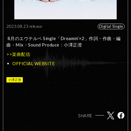
2023.08.23 release
Digital Single
8
月のエウテルペ Single「
Dreamin’×2
」作詞・作曲・編
曲・
Mix
・
Sound Produce
：小澤正澄
>>楽曲配信
OFFICIAL WEBSITE
小澤正澄
SHARE