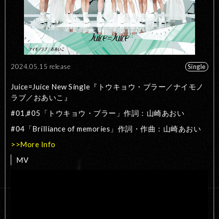
2024.05.15 release
Single
Juice=Juice New Single『トウキョウ・ブラー／ナイモノ
ラブ／おあいこ』
#01,#05「トウキョウ・ブラー」作詞：山崎あおい
#04「Brilliance of memories」作詞・作曲：山崎あおい
>>More Info
MV