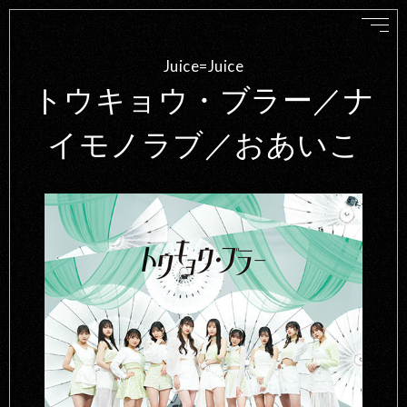
Juice=Juice
トウキョウ・ブラー／ナ
イモノラブ／おあいこ