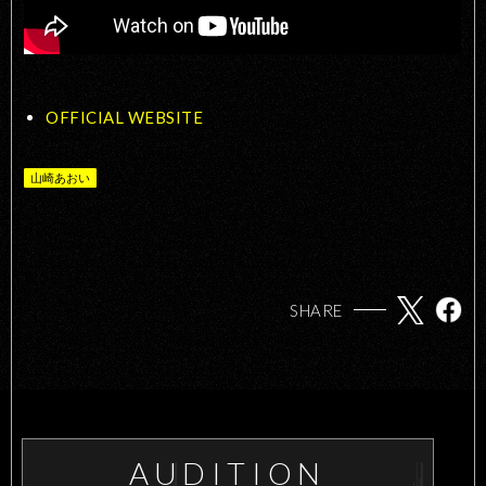
OFFICIAL WEBSITE
山崎あおい
SHARE
AUDITION