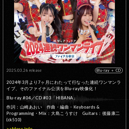
2025.03.26 release
Blu-ray ＋ CD
2024年3月より7ヶ月にわたって行なった連続ワンマンラ
イブ、そのファイナル公演をBlu-ray映像化！
Blu-ray #04／CD #03「HIBANA」
作詞：山崎あおい 作曲・編曲・Keyboards &
Programming・Mix：大島こうすけ Guitars：後藤康二
(ck510)
>>More Info