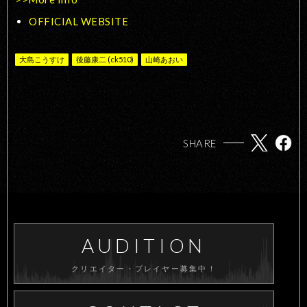
OFFICIAL WEBSITE
大島こうすけ
後藤康二 (ck510)
山崎あおい
SHARE
AUDITION
クリエイター・プレイヤー募集中！