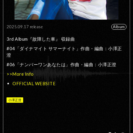
2025.09.17 release
Album
3rd Album『故障した車』 収録曲
#04「ダイナマイト サマーナイト」作曲・編曲：小澤正
澄
#06「ナンバーワンあなたは」作曲・編曲：小澤正澄
>>More Info
OFFICIAL WEBSITE
小澤正澄