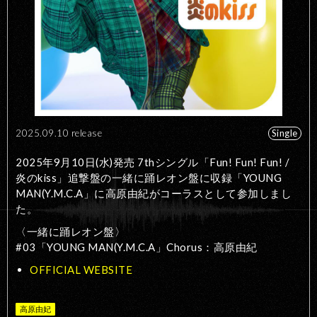
2025.09.10 release
Single
2025年9月10日(水)発売 7thシングル「Fun! Fun! Fun! /
炎のkiss」追撃盤の一緒に踊レオン盤に収録「YOUNG
MAN(Y.M.C.A」に高原由紀がコーラスとして参加しまし
た。
〈一緒に踊レオン盤〉
#03「YOUNG MAN(Y.M.C.A」Chorus：高原由紀
OFFICIAL WEBSITE
高原由妃