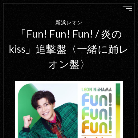
新浜レオン
「Fun! Fun! Fun! / 炎の
kiss」追撃盤〈一緒に踊レ
オン盤〉