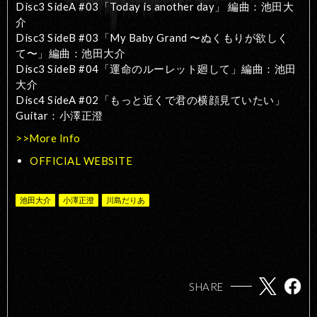
Disc3 SideA #03「Today is another day」 編曲：池田大
介
Disc3 SideB #03「My Baby Grand 〜ぬくもりが欲しく
て〜」編曲：池田大介
Disc3 SideB #04「運命のルーレット廻して」編曲：池田
大介
Disc4 SideA #02「もっと近くで君の横顔見ていたい」
Guitar：小澤正澄
>>More Info
OFFICIAL WEBSITE
池田大介
小澤正澄
川島だりあ
SHARE