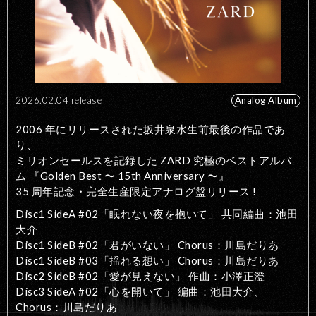
2026.02.04 release
Analog Album
2006 年にリリースされた坂井泉水生前最後の作品であ
り、
ミリオンセールスを記録した ZARD 究極のベストアルバ
ム 『Golden Best 〜 15th Anniversary 〜』
35 周年記念・完全生産限定アナログ盤リリース !
Disc1 SideA #02「眠れない夜を抱いて」 共同編曲：池田
大介
Disc1 SideB #02「君がいない」 Chorus：川島だりあ
Disc1 SideB #03「揺れる想い」 Chorus：川島だりあ
Disc2 SideB #02「愛が見えない」 作曲：小澤正澄
Disc3 SideA #02「心を開いて」 編曲：池田大介、
Chorus：川島だりあ