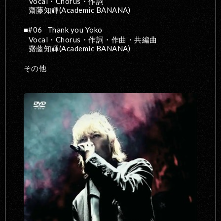
Vocal・Chorus・作詞
齋藤知輝(Academic BANANA)
#06
Thank you Yoko
Vocal・Chorus・作詞・作曲・共編曲
齋藤知輝(Academic BANANA)
その他