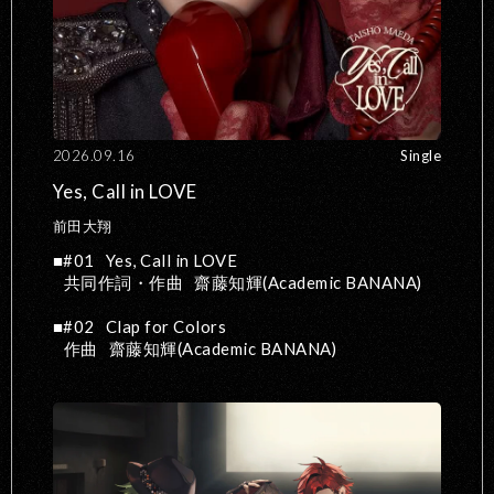
2026.09.16
Single
Yes, Call in LOVE
前田大翔
#01
Yes, Call in LOVE
共同作詞・作曲
齋藤知輝(Academic BANANA)
#02
Clap for Colors
作曲
齋藤知輝(Academic BANANA)