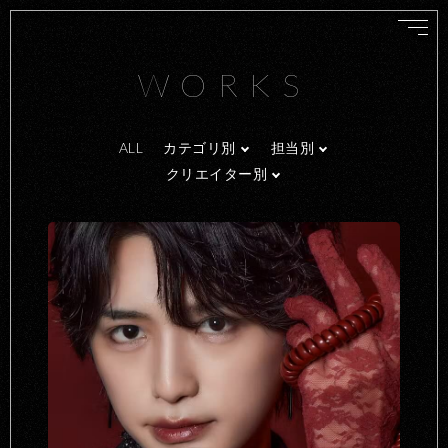
WORKS
ALL
カテゴリ別
担当別
クリエイター別