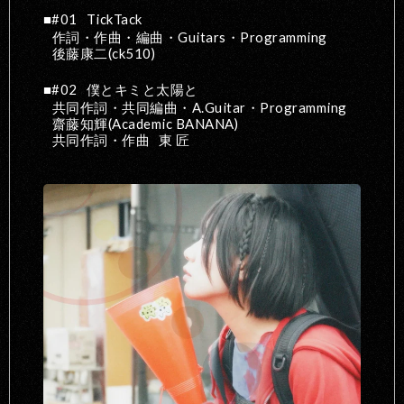
#01
TickTack
作詞・作曲・編曲・Guitars・Programming
後藤康二(ck510)
#02
僕とキミと太陽と
共同作詞・共同編曲・A.Guitar・Programming
齋藤知輝(Academic BANANA)
共同作詞・作曲
東 匠