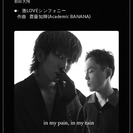
前田大翔
-
激LOVEシンフォニー
作曲
齋藤知輝(Academic BANANA)