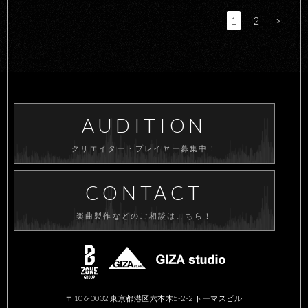
1
2
>
AUDITION
クリエイター・プレイヤー募集中！
CONTACT
楽曲製作などのご相談はこちら！
〒106-0032 東京都港区六本木5-2-2 トーマスビル