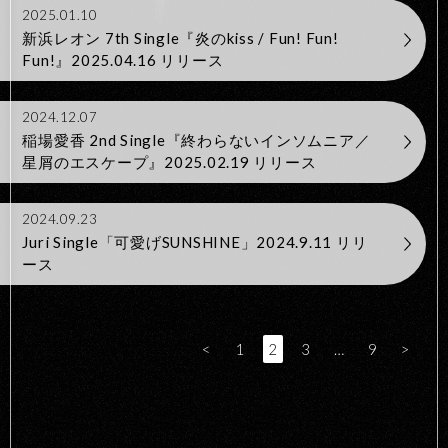
2025.01.10
新浜レオン 7th Single『炎のkiss / Fun! Fun!
Fun!』2025.04.16 リリース
2024.12.07
稲場愛香 2nd Single『終わらないインソムニア／
星屑のエスケープ』2025.02.19 リリース
2024.09.23
Juri Single「可愛げSUNSHINE」2024.9.11 リリ
ース
<
1
2
3
…
9
>