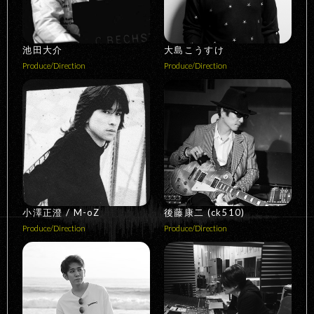
池田大介
大島こうすけ
Produce/Direction
Produce/Direction
小澤正澄 / M-oZ
後藤康二 (ck510)
Produce/Direction
Produce/Direction