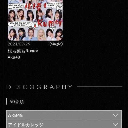
2021/09/29
Single
根も葉もRumor
AKB48
DISCOGRAPHY
50音順
AKB48
アイドルカレッジ