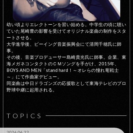
幼い頃よりエレクトーンを習い始める。中学生の頃に聴い
ていた尾崎豊の影響を受けてオリジナル楽曲の制作をスタ
ートさせる。
大学進学後、ビーイング音楽振興会にて清岡千穂氏に師
事。
その後、音楽プロデューサー島崎貴光氏に師事。企業、東
海メガネコンタクトのＣＭソングを手がけ、2015年、
BOYS AND MEN「stand hard！～オレらの憧れ竜戦士
～」にて作曲家デビュー。
同楽曲は中日ドラゴンズの応援歌として東海テレビのプロ
野球中継に起用される。
TOPICS
2026.06.22