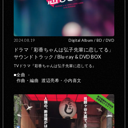
2024.08.19
Digital Album / BD / DVD
ドラマ「彩香ちゃんは弘子先輩に恋してる」
サウンドトラック / Blu-ray & DVD BOX
TVドラマ『彩香ちゃんは弘子先輩に恋してる』
全曲
-
作曲・編曲
渡辺亮希・小内喜文