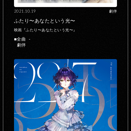
2021.10.19
劇伴
ふたり〜あなたという光〜
映画『ふたり〜あなたという光〜』
全曲
-
劇伴