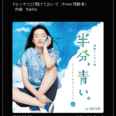
1センチだけ開けておいて（from 理解者）
作曲
Yukito