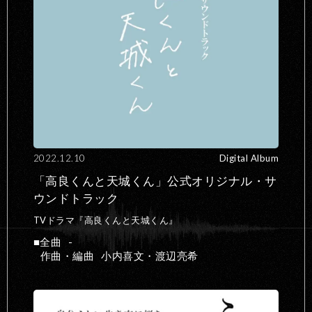
2022.12.10
Digital Album
「高良くんと天城くん」公式オリジナル・サ
ウンドトラック
TVドラマ『高良くんと天城くん』
全曲
-
作曲・編曲
小内喜文・渡辺亮希