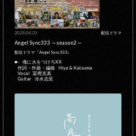
2023.04.23
配信ドラマ
Angel Sync333 ～season2～
配信ドラマ『Angel Sync333』
-
魂に火をつけろXX
作詞・作曲・編曲
Hiya & Katsuma
Vocal
冨樫克真
Guitar
冷水志至