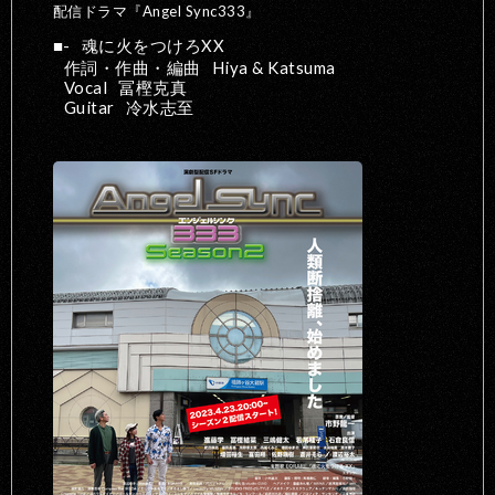
配信ドラマ『Angel Sync333』
-
魂に火をつけろXX
作詞・作曲・編曲
Hiya & Katsuma
Vocal
冨樫克真
Guitar
冷水志至