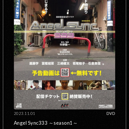
2023.11.01
DVD
Angel Sync333 ～season1～