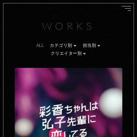
WORKS
ALL
カテゴリ別
担当別
クリエイター別