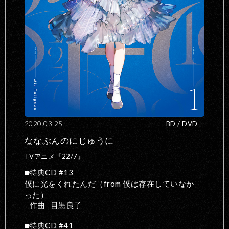
2020.03.25
BD / DVD
ななぶんのにじゅうに
TVアニメ『22/7』
特典CD #13
僕に光をくれたんだ（from 僕は存在していなか
った）
作曲
目黒良子
特典CD #41