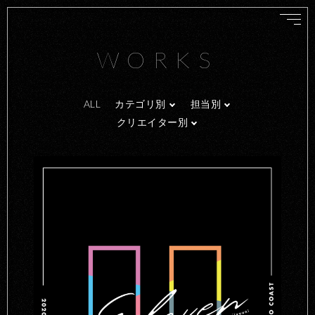
WORKS
ALL
カテゴリ別
担当別
クリエイター別