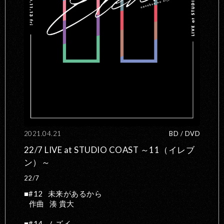
2021.04.21
BD / DVD
22/7 LIVE at STUDIO COAST ～11（イレブ
ン）～
22/7
#12
未来があるから
作曲
湊 貴大
#14
ムズイ