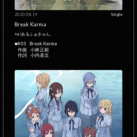
2020.08.19
Single
Break Karma
+α/あるふぁきゅん。
#03
Break Karma
作曲
小林正範
作詞
小内喜文