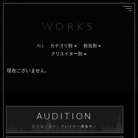
WORKS
ALL
カテゴリ別
担当別
クリエイター別
現在ございません。
AUDITION
クリエイター・プレイヤー募集中！