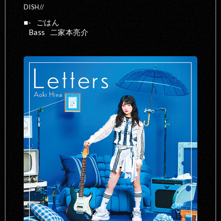
DISH//
-
ごはん
Bass
二家本亮介