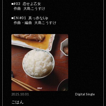
#03
恋せよ乙女
作曲
大島こうすけ
EN #01
真っ赤なLip
作曲・編曲
大島こうすけ
2025.10.01
Digital Single
ごはん