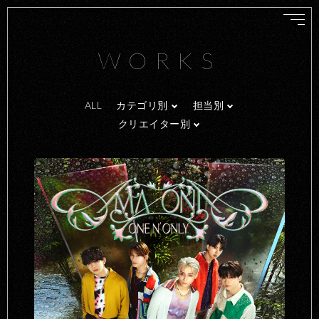
WORKS
ALL
カテゴリ別
担当別
クリエイター別