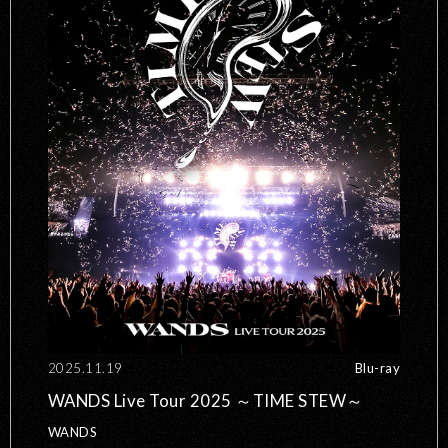
2025.11.19
Blu-ray
WANDS Live Tour 2025 ～TIME STEW～
WANDS