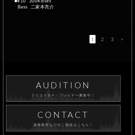
#10
300Kisses
Bass
二家本亮介
1
2
3
>
AUDITION
クリエイター・プレイヤー募集中！
CONTACT
楽曲製作などのご相談はこちら！