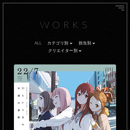
WORKS
ALL
カテゴリ別
担当別
クリエイター別