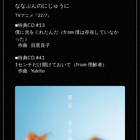
ななぶんのにじゅうに
TVアニメ『22/7』
特典CD #13
僕に光をくれたんだ（from 僕は存在していなか
った）
作曲
目黒良子
特典CD #41
1センチだけ開けておいて（from 理解者）
作曲
Yukito