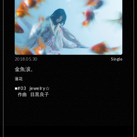
2018.05.30
Single
金魚涙。
蓮花
#03
jewelry☆
作曲
目黒良子