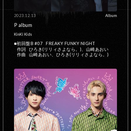
2023.12.13
Album
P album
KinKi Kids
初回盤B #07
FREAKY FUNKY NIGHT
作詞
ひろき(リリィさよなら。)、山崎あおい
作曲
山崎あおい、ひろき(リリィさよなら。)