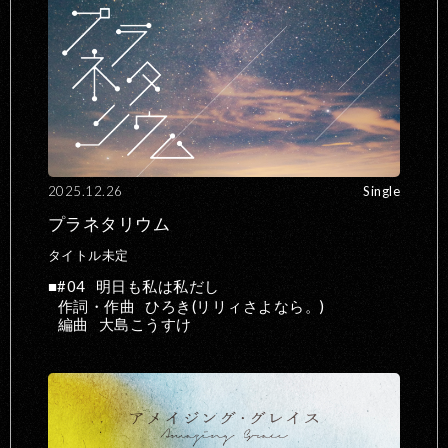
2025.12.26
Single
プラネタリウム
タイトル未定
#04
明日も私は私だし
作詞・作曲
ひろき(リリィさよなら。)
編曲
大島こうすけ