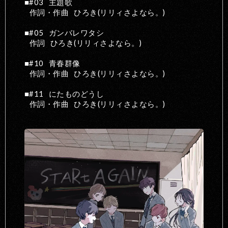
#03
主題歌
作詞・作曲
ひろき(リリィさよなら。)
#05
ガンバレワタシ
作詞
ひろき(リリィさよなら。)
#10
青春群像
作詞・作曲
ひろき(リリィさよなら。)
#11
にたものどうし
作詞・作曲
ひろき(リリィさよなら。)