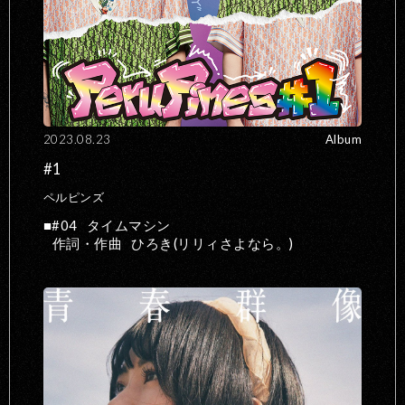
2023.08.23
Album
#1
ペルピンズ
#04
タイムマシン
作詞・作曲
ひろき(リリィさよなら。)