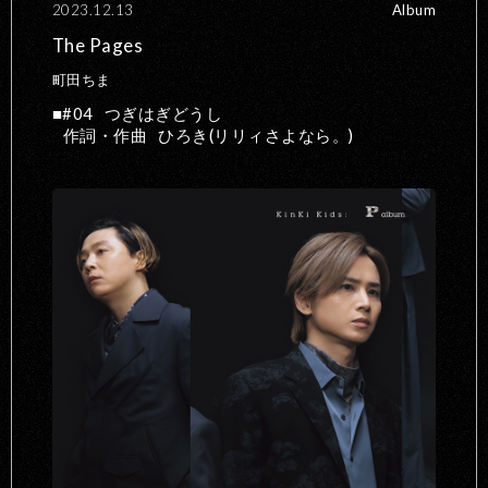
2023.12.13
Album
The Pages
町田ちま
#04
つぎはぎどうし
作詞・作曲
ひろき(リリィさよなら。)