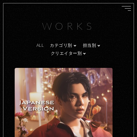
WORKS
ALL
カテゴリ別
担当別
クリエイター別