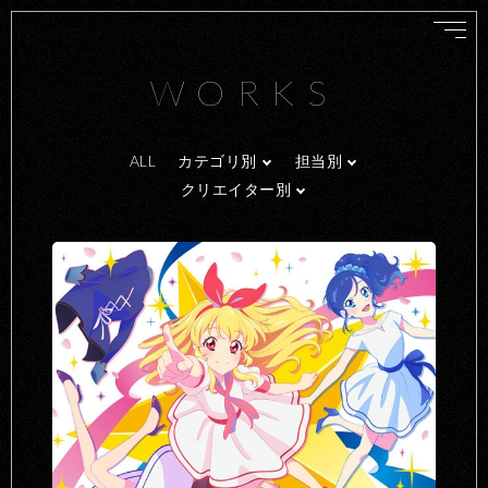
WORKS
ALL
カテゴリ別
担当別
クリエイター別