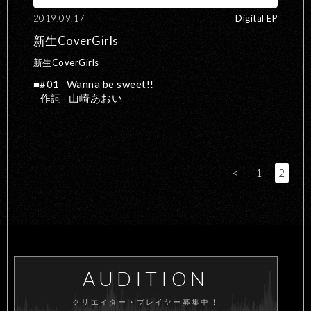
2019.09.17
Digital EP
新生CoverGirls
新生CoverGirls
#01
Wanna be sweet!!
作詞
山崎あおい
<
1
2
AUDITION
クリエイター・プレイヤー募集中！