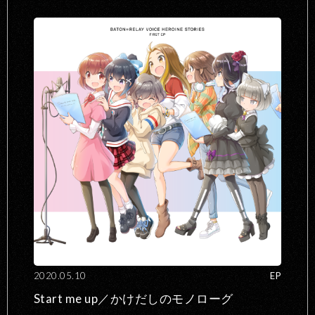
2020.05.10
EP
Start me up／かけだしのモノローグ