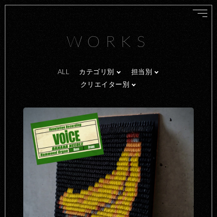
WORKS
ALL
カテゴリ別
担当別
クリエイター別