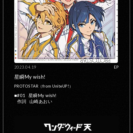
2023.04.19
EP
星瞬My wish!
PROTOSTAR（from UniteUP!）
#01
星瞬My wish!
作詞
山崎あおい