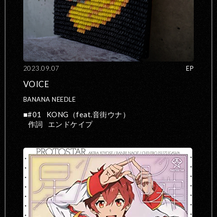
2023.09.07
EP
VOICE
BANANA NEEDLE
#01
KONG（feat.音街ウナ）
作詞
エンドケイプ