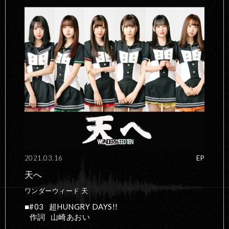
2021.03.16
EP
天へ
ワンダーウィード 天
#03
超HUNGRY DAYS!!
作詞
山崎あおい