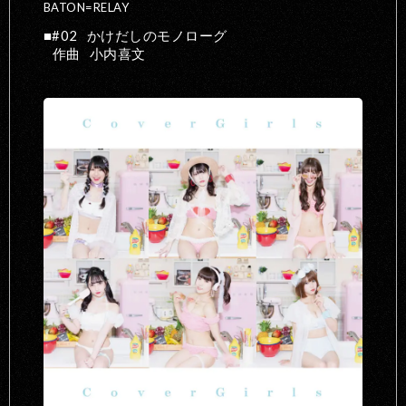
BATON=RELAY
#02
かけだしのモノローグ
作曲
小内喜文