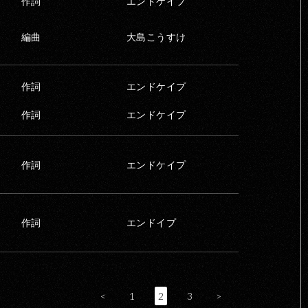
作詞
エンドケイプ
編曲
大島こうすけ
作詞
エンドケイプ
作詞
エンドケイプ
作詞
エンドケイプ
作詞
エンドイプ
<
1
2
3
>