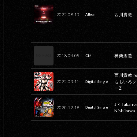
2022.08.10
西川貴教
Album
2018.04.05
神楽酒造
CM
西川貴教 fea
2022.03.11
ももいろク
Digital Single
ーZ
J × Takanor
2020.12.18
Digital Single
Nishikawa