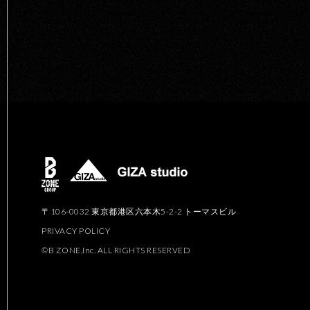
〒106-0032 東京都港区六本木5-2-2 トーマスビル
PRIVACY POLICY
©B ZONE,Inc. ALL RIGHTS RESERVED