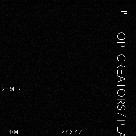
TOP
CREATORS / PLAYERS
イター別
作詞
エンドケイプ