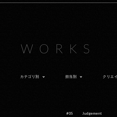
WORKS
カテゴリ別
担当別
クリエ
#05
Judgement