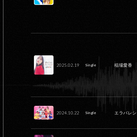
2025.02.19
稲場愛香
Single
2024.10.22
エラバレシ
Single