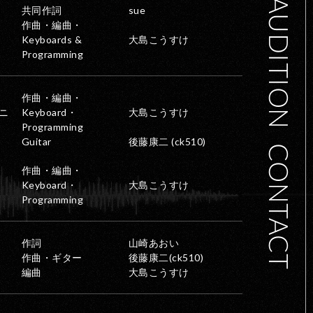
AUDITION
共同作詞
sue
作曲・編曲・
Keyboards &
大島こうすけ
Programming
作曲・編曲・
ニ
Keyboard・
大島こうすけ
Programming
Guitar
後藤康二 (ck510)
CONTACT
作曲・編曲・
Keyboard・
大島こうすけ
Programming
作詞
山崎あおい
作曲・ギター
後藤康二(ck510)
編曲
大島こうすけ