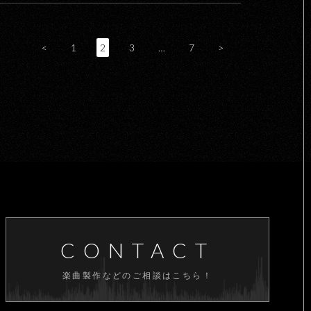
<
1
2
3
…
7
>
CONTACT
楽曲製作などのご相談はこちら！