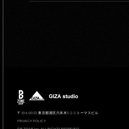
〒106-0032 東京都港区六本木5-2-2 トーマスビル
PRIVACY POLICY
©B ZONE,Inc. ALL RIGHTS RESERVED