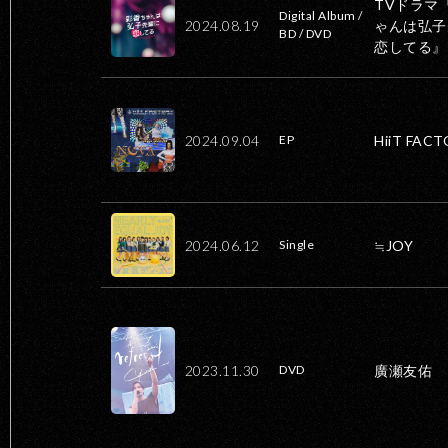
TVドラマ
Digital Album /
2024.08.19
ゃんは弘子
BD / DVD
恋してる』
2024.09.04
HiiT FAC
EP
2024.06.12
≒JOY
Single
2023.11.30
廣瀬友佑
DVD